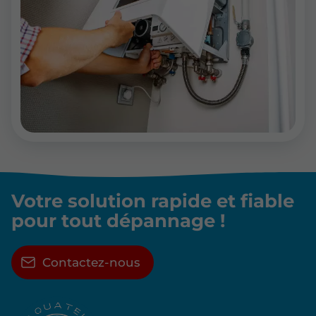
Votre solution rapide et
fiable
pour tout dépannage !
Contactez-nous